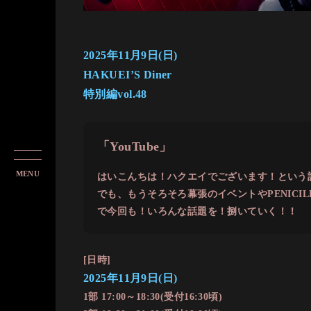
2025年11月9日(日)
HAKUEI’S Diner
特別編vol.48
「YouTube」
MenuButton
はいこんちは！ハクエイでございます！という訳
でも、もうそろそろ幕張のイベントやPENICI
で今回も！いろんな話題を！捌いていく！！
[日時]
2025年11月9日(日)
1部 17:00～18:30(受付16:30頃)