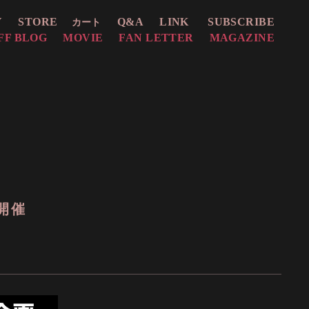
Y
STORE
Q&A
LINK
SUBSCRIBE
カート
FF BLOG
MOVIE
FAN LETTER
MAGAZINE
開催