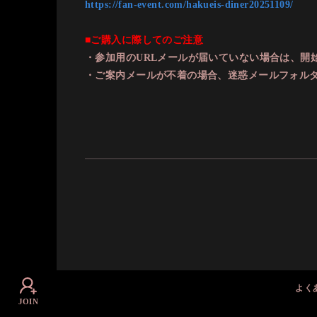
https://fan-event.com/hakueis-diner20251109/
■ご購入に際してのご注意
・参加用のURLメールが届いていない場合は、開
・ご案内メールが不着の場合、迷惑メールフォル
よく
JOIN