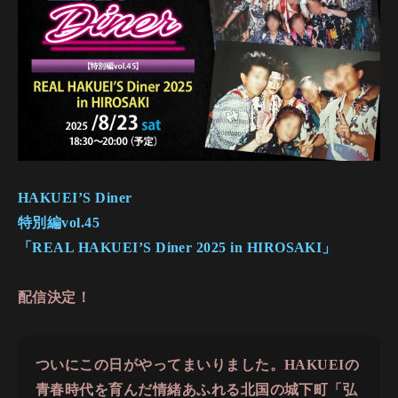
HAKUEI’S Diner
特別編vol.45
「REAL HAKUEI’S Diner 2025 in HIROSAKI」
配信決定！
ついにこの日がやってまいりました。HAKUEIの
青春時代を育んだ情緒あふれる北国の城下町「弘