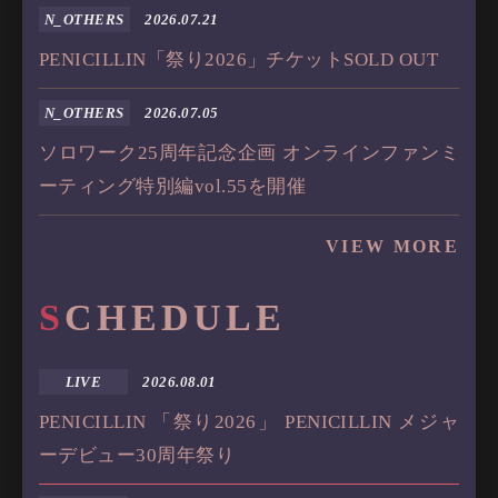
N_OTHERS
2026.07.21
PENICILLIN「祭り2026」チケットSOLD OUT
N_OTHERS
2026.07.05
ソロワーク25周年記念企画 オンラインファンミ
ーティング特別編vol.55を開催
VIEW MORE
S
C
H
E
D
U
L
E
LIVE
2026.08.01
PENICILLIN 「祭り2026」 PENICILLIN メジャ
ーデビュー30周年祭り