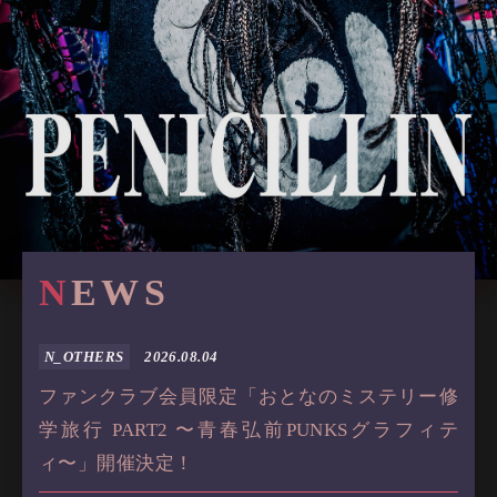
N
E
W
S
N_OTHERS
2026.08.04
ファンクラブ会員限定「おとなのミステリー修
学旅行 PART2 〜青春弘前PUNKSグラフィテ
ィ〜」開催決定！