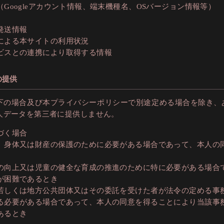
（Googleアカウント情報、端末機種名、OSバージョン情報等）
発送情報
による本サイトの利用状況
ビスとの連携により取得する情報
の提供
下の場合及び本プライバシーポリシーで別途定める場合を除き、
人データを第三者に提供しません。
づく場合
、身体又は財産の保護のために必要がある場合であって、本人の
の向上又は児童の健全な育成の推進のために特に必要がある場合
が困難であるとき
若しくは地方公共団体又はその委託を受けた者が法令の定める事
る必要がある場合であって、本人の同意を得ることにより当該事
あるとき