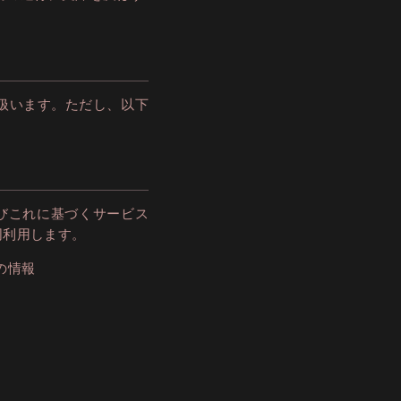
扱います。ただし、以下
ト及びこれに基づくサービス
同利用します。
の情報