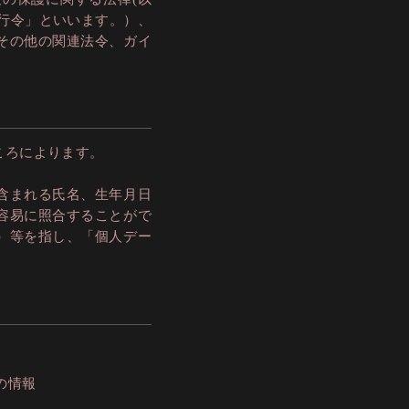
行令」といいます。）、
その他の関連法令、ガイ
ころによります。
含まれる氏名、生年月日
容易に照合することがで
）等を指し、「個人デー
の情報