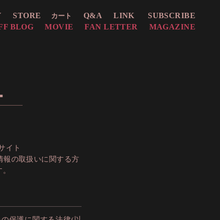
Y
STORE
Q&A
LINK
SUBSCRIBE
カート
FF BLOG
MOVIE
FAN LETTER
MAGAZINE
ー
サイト
人情報の取扱いに関する方
す。
の保護に関する法律(以