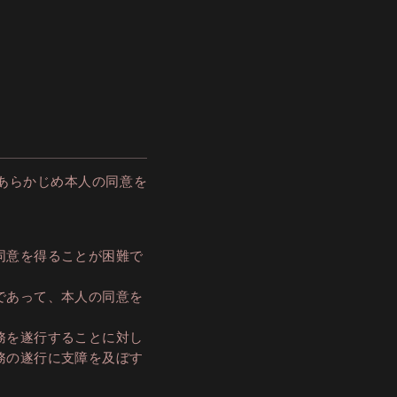
あらかじめ本人の同意を
同意を得ることが困難で
であって、本人の同意を
務を遂行することに対し
務の遂行に支障を及ぼす