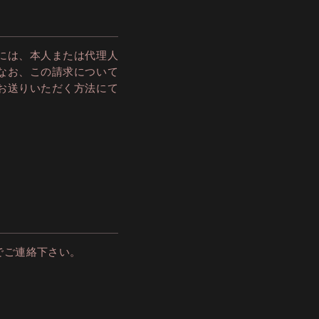
には、本人または代理人
なお、この請求について
をお送りいただく方法にて
でご連絡下さい。