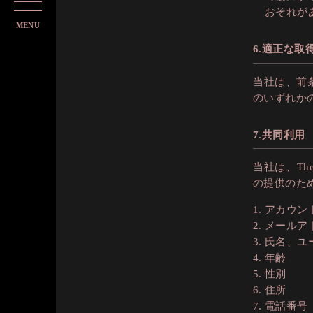
MenuButton
おそれが
6.適正な取
当社は、前
のいずれか
7.共同利用
当社は、Th
の提供のた
アカウン
メールア
氏名、ユ
年齢
性別
住所
電話番号