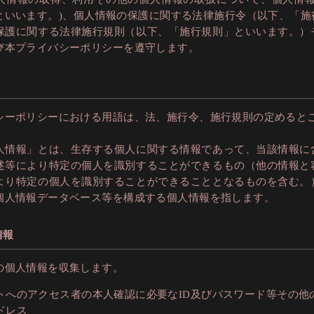
といいます。)、個人情報の保護に関する法律施行令（以下、「施
保護に関する法律施行規則（以下、「施行規則」といいます。）
び本プライバシーポリシーを遵守します。
シーポリシーにおける用語は、法、施行令、施行規則の定めると
人情報」とは、生存する個人に関する情報であって、当該情報に
述等により特定の個人を識別することができるもの（他の情報と
より特定の個人を識別することができることとなるものを含む。
個人情報データベース等を構成する個人情報を指します。
情報
の個人情報を収集します。
トへのアクセス者の本人確認に必要なID及びパスワード等その他
ドレス