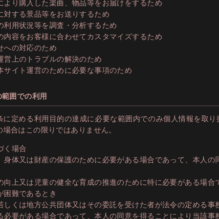
により購入した楽曲、物品等をお届けをするため
に対する景品等をお送りするため
の利用状況等を調査・分析するため
の内容をお客様に合わせてカスタマイズするため
せへの対応のため
運営上のトラブルの解決のため
本サイト運営のために必要な事項のため
の範囲での利用
条に定める利用目的の達成に必要な範囲内でのみ個人情報を取り
の場合はこの限りではありません。
づく場合
、身体又は財産の保護のために必要がある場合であって、本人の
の向上又は児童の健全な育成の推進のために特に必要がある場合
が困難であるとき
若しくは地方公共団体又はその委託を受けた者が法令の定める事
る必要がある場合であって、本人の同意を得ることにより当該事