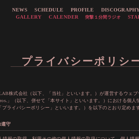
NEWS
SCHEDULE
PROFILE
DISCOGRAPH
GALLERY
CALENDER
STA
突撃１分間ラジオ
プライバシーポリシ
GLAB株式会社（以下、「当社」といいます。）が運営するウェブ
i☆bros.」（以下、併せて「本サイト」といいます。）における個
「プライバシーポリシー」といいます。）を以下のとおり定めま
の遵守
人情報の取得、利用その他の個人情報の取扱について、個人情報