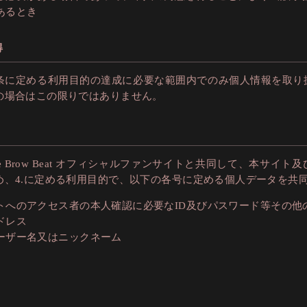
あるとき
得
条に定める利用目的の達成に必要な範囲内でのみ個人情報を取り
の場合はこの限りではありません。
e Brow Beat オフィシャルファンサイトと共同して、本サイ
め、4.に定める利用目的で、以下の各号に定める個人データを共
トへのアクセス者の本人確認に必要なID及びパスワード等その他
ドレス
ーザー名又はニックネーム