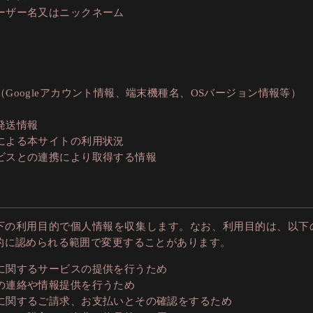
ーザー名又はニックネーム
（Googleアカウント情報、端末機種名、OSバージョン情報等）
発送情報
による本サイトの利用状況
ビスとの連携により取得する情報
下の利用目的で個人情報を収集します。なお、利用目的は、以下
的に認められる範囲で変更することがあります。
に関するサービスの提供を行うため
の連絡や情報提供を行うため
に関するご請求、お支払いとその確認をするため