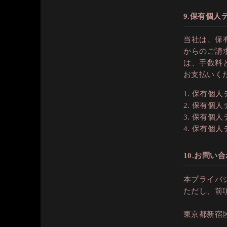
9.保有個
当社は、保
からのご請
は、手数料
お支払いく
保有個人
保有個人
保有個人
保有個人
10.お問い
本プライバ
ただし、前
東京都新宿区