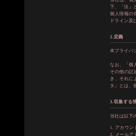
下、「法」
個人情報の
ドライン及
2.定義
本プライバ
なお、「個
その他の記
き、それに
タ」とは、
3.収集する
当社は以下
アカウン
メールア