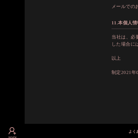
メールでのお
11.本個人
当社は、必
した場合に
以上
制定2021年
よく
JOIN