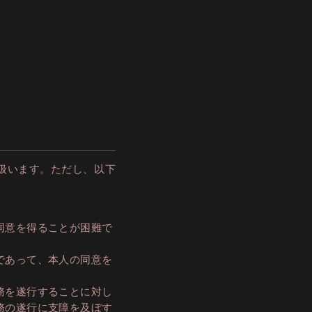
扱います。ただし、以下
同意を得ることが困難で
であって、本人の同意を
務を遂行することに対し
務の遂行に支障を及ぼす