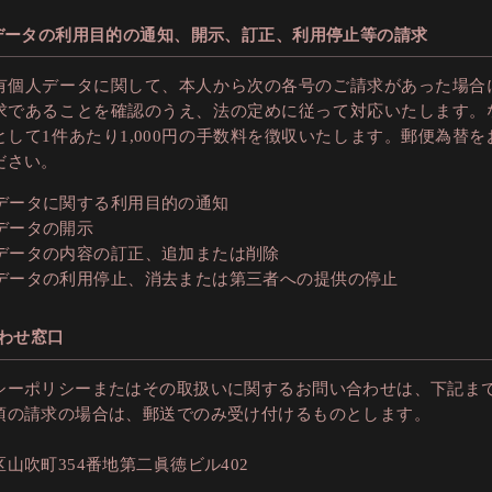
人データの利用目的の通知、開示、訂正、利用停止等の請求
有個人データに関して、本人から次の各号のご請求があった場合
求であることを確認のうえ、法の定めに従って対応いたします。
として1件あたり1,000円の手数料を徴収いたします。郵便為替
ださい。
データに関する利用目的の通知
データの開示
データの内容の訂正、追加または削除
データの利用停止、消去または第三者への提供の停止
合わせ窓口
シーポリシーまたはその取扱いに関するお問い合わせは、下記ま
項の請求の場合は、郵送でのみ受け付けるものとします。
山吹町354番地第二眞徳ビル402